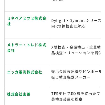
ミネベアミツミ株式会
Dylight・Dymondシリー
社
向けX線検査に対応
メトラー・トレド株式
X線検査・金属検出・重量検
会社
品検査ソリューションを提供
微小金属検出機やピンホール
ニッカ電測株式会社
扱う検査機器メーカー
TFS支社で軟X線を使ったフ
株式会社山善
装検査装置を提案