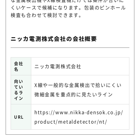
くいケースで候補になります。包装のピンホール
検査も合わせて検討できます。
ニッカ電測株式会社の会社概要
会社
ニッカ電測株式会社
名
向い
X線や一般的な金属検出で拾いにくい
てい
るラ
微細金属を重点的に見たいライン
イン
https://www.nikka-densok.co.jp/
URL
product/metaldetector/nt/