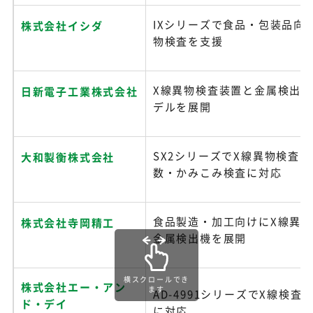
IXシリーズで食品・包装品向
株式会社イシダ
物検査を支援
X線異物検査装置と金属検出
日新電子工業株式会社
デルを展開
SX2シリーズでX線異物検査
大和製衡株式会社
数・かみこみ検査に対応
食品製造・加工向けにX線異
株式会社寺岡精工
金属検出機を展開
横スクロールでき
株式会社エー・アン
ます
AD-4991シリーズでX線検査
ド・デイ
に対応