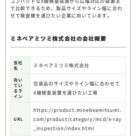
コンパクトなX線検査装置から広幅対応の装置ま
で比較できるため、製品サイズやライン幅に合わ
せて検査機を選びたい企業に向いています。
ミネベアミツミ株式会社の会社概要
会社
ミネベアミツミ株式会社
名
向い
包装品のサイズやライン幅に合わせて
てい
るラ
X線検査装置を選びたい工場
イン
https://product.minebeamitsumi.
com/product/category/mcd/x-ray
URL
_inspection/index.html