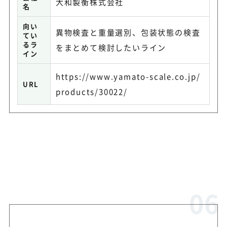
大和製衡株式会社
名
向い
異物検査と重量選別、包装状態の検査
てい
るラ
をまとめて検討したいライン
イン
https://www.yamato-scale.co.jp/
URL
products/30022/