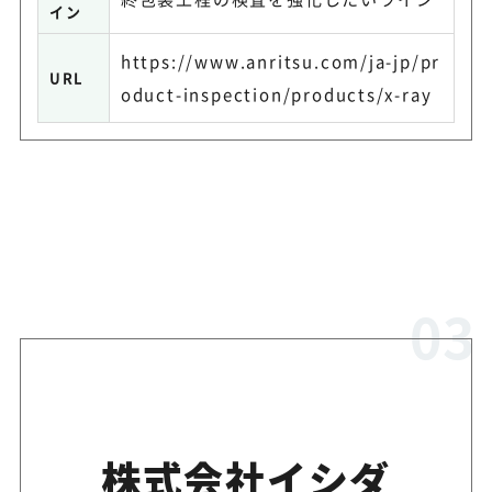
イン
https://www.anritsu.com/ja-jp/pr
URL
oduct-inspection/products/x-ray
株式会社イシダ