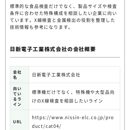
標準的な食品検査だけでなく、製品サイズや検査
条件に合わせた特殊構成を相談したい企業に向い
ています。X線検査と金属検出の役割を整理した
技術情報も参考になります。
日新電子工業株式会社の会社概要
会社
日新電子工業株式会社
名
向い
標準機だけでなく、特殊機や大型品向
てい
るラ
けのX線検査を相談したいライン
イン
https://www.nissin-elc.co.jp/pro
URL
duct/cat04/