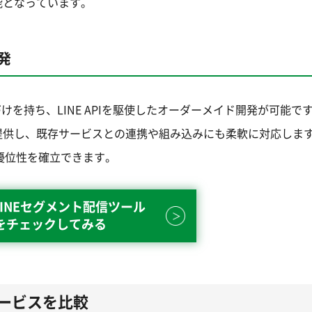
能となっています。
発
しての位置づけを持ち、LINE APIを駆使したオーダーメイド開発が可能
提供し、既存サービスとの連携や組み込みにも柔軟に対応しま
優位性を確立できます。
INEセグメント配信ツール
をチェックしてみる
のサービスを比較