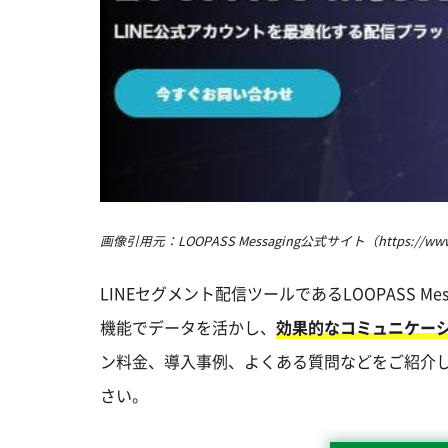
画像引用元：LOOPASS Messaging公式サイト（https://www.loo
LINEセグメント配信ツールであるLOOPASS 
機能でデータを活かし、
効果的なコミュニケー
ン料金、導入事例、よくある質問などをご紹介し
さい。