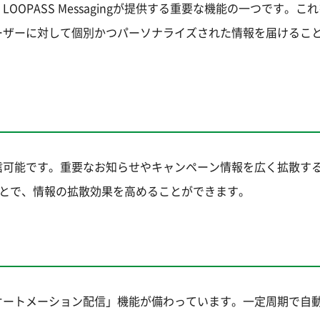
OPASS Messagingが提供する重要な機能の一つです。こ
ーザーに対して個別かつパーソナライズされた情報を届けるこ
信可能です。重要なお知らせやキャンペーン情報を広く拡散す
用することで、情報の拡散効果を高めることができます。
オートメーション配信」機能が備わっています。一定周期で自