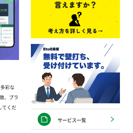
ど多彩な
特徴、プラ
してくだ
サービス一覧