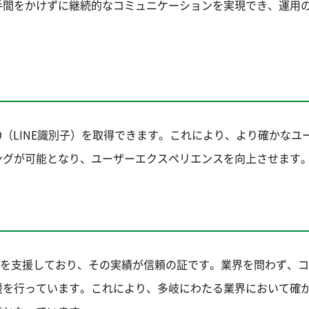
手間をかけずに継続的なコミュニケーションを実現でき、運用
ID（LINE識別子）を取得できます。これにより、より確かなユ
ングが可能となり、ユーザーエクスペリエンスを向上させます
アカウントを支援しており、その実績が信頼の証です。業界を問わず、
援を行っています。これにより、多岐にわたる業界において確