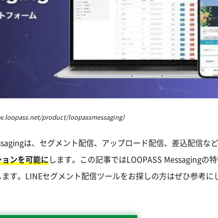
pass.net/product/loopassmessaging）
Messagingは、セグメント配信、アップロード配信、差込配信な
ションを可能に
します。この記事ではLOOPASS Messagingの
ます。LINEセグメント配信ツールをお探しの方はぜひ参考に