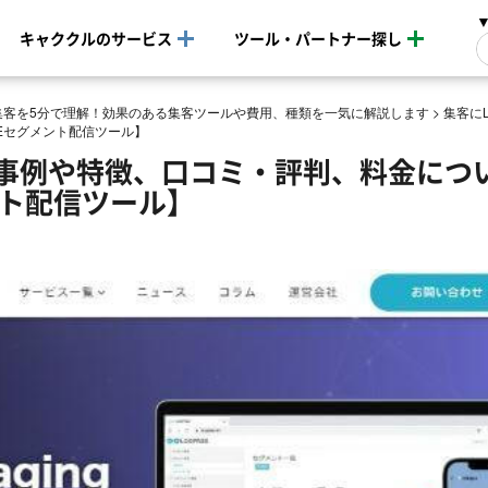
キャククルのサービス
ツール・パートナー探し
b集客を5分で理解！効果のある集客ツールや費用、種類を一気に解説します
>
集客に
Eセグメント配信ツール】
gの導入事例や特徴、口コミ・評判、料金につ
ント配信ツール】