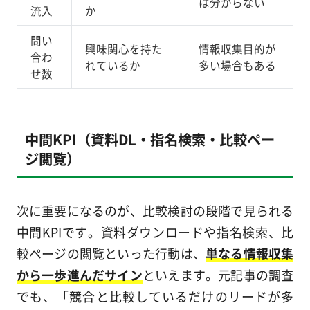
は分からない
流入
か
問い
興味関心を持た
情報収集目的が
合わ
れているか
多い場合もある
せ数
中間KPI（資料DL・指名検索・比較ペー
ジ閲覧）
次に重要になるのが、比較検討の段階で見られる
中間KPIです。資料ダウンロードや指名検索、比
較ページの閲覧といった行動は、
単なる情報収集
から一歩進んだサイン
といえます。元記事の調査
でも、「競合と比較しているだけのリードが多