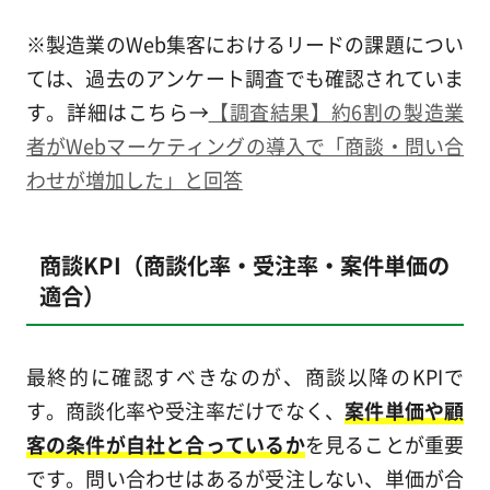
※製造業のWeb集客におけるリードの課題につい
ては、過去のアンケート調査でも確認されていま
す。詳細はこちら→
【調査結果】約6割の製造業
者がWebマーケティングの導入で「商談・問い合
わせが増加した」と回答
商談KPI（商談化率・受注率・案件単価の
適合）
最終的に確認すべきなのが、商談以降のKPIで
す。商談化率や受注率だけでなく、
案件単価や顧
客の条件が自社と合っているか
を見ることが重要
です。問い合わせはあるが受注しない、単価が合