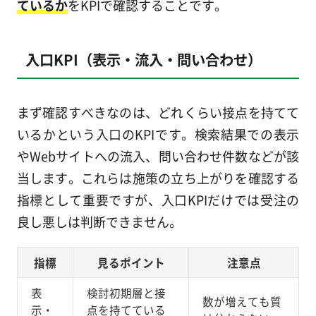
ているか
をKPIで確認することです。
入口KPI（表示・流入・問い合わせ）
まず確認すべきなのは、どれくらい接点を持てて
いるかという入口のKPIです。検索結果での表示
やWebサイトへの流入、問い合わせ件数などが該
当します。これらは施策の立ち上がりを確認する
指標として重要ですが、入口KPIだけでは受注の
良し悪しは判断できません。
指標
見るポイント
注意点
表
検討初期層と接
数が増えても質
示・
点を持てている