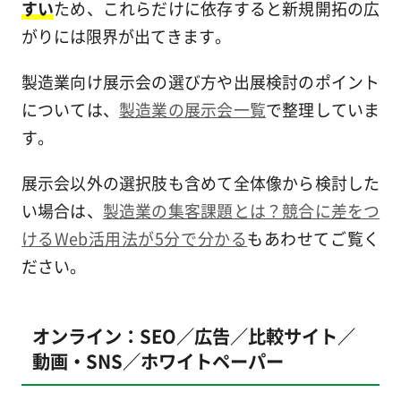
すい
ため、これらだけに依存すると新規開拓の広
がりには限界が出てきます。
製造業向け展示会の選び方や出展検討のポイント
については、
製造業の展示会一覧
で整理していま
す。
展示会以外の選択肢も含めて全体像から検討した
い場合は、
製造業の集客課題とは？競合に差をつ
けるWeb活用法が5分で分かる
もあわせてご覧く
ださい。
オンライン：SEO／広告／比較サイト／
動画・SNS／ホワイトペーパー