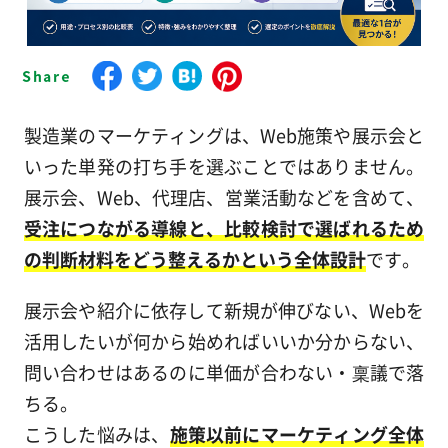
製造業のマーケティングは、Web施策や展示会と
いった単発の打ち手を選ぶことではありません。
展示会、Web、代理店、営業活動などを含めて、
受注につながる導線と、比較検討で選ばれるため
の判断材料をどう整えるかという全体設計
です。
展示会や紹介に依存して新規が伸びない、Webを
活用したいが何から始めればいいか分からない、
問い合わせはあるのに単価が合わない・稟議で落
ちる。
こうした悩みは、
施策以前にマーケティング全体