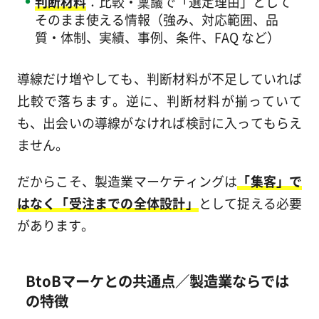
判断材料
：比較・稟議で「選定理由」として
そのまま使える情報（強み、対応範囲、品
質・体制、実績、事例、条件、FAQ など）
導線だけ増やしても、判断材料が不足していれば
比較で落ちます。逆に、判断材料が揃っていて
も、出会いの導線がなければ検討に入ってもらえ
ません。
だからこそ、製造業マーケティングは
「集客」で
はなく「受注までの全体設計」
として捉える必要
があります。
BtoBマーケとの共通点／製造業ならでは
の特徴