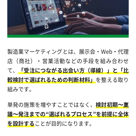
製造業マーケティングとは、展示会・Web・代理
店（商社）・営業活動などの手段を組み合わせ
て、
「受注につながる出会い方（導線）」と「比
較検討で選ばれるための判断材料」
を整える取り
組みです。
単発の施策を増やすことではなく、
検討初期〜稟
議〜発注までの“選ばれるプロセス”を前提に全体
を設計する
ことが目的になります。