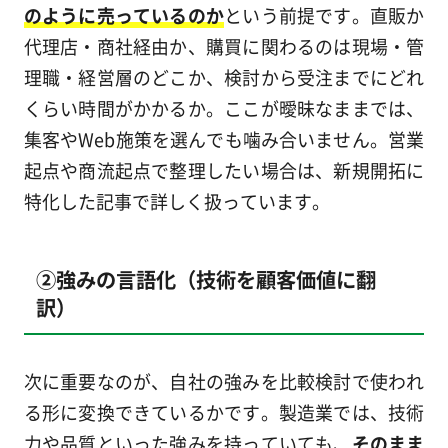
のように売っているのか
という前提です。直販か
代理店・商社経由か、購買に関わるのは現場・管
理職・経営層のどこか、検討から受注までにどれ
くらい時間がかかるか。ここが曖昧なままでは、
集客やWeb施策を選んでも噛み合いません。営業
起点や商流起点で整理したい場合は、新規開拓に
特化した記事で詳しく扱っています。
②強みの言語化（技術を顧客価値に翻
訳）
次に重要なのが、自社の強みを比較検討で使われ
る形に変換できているかです。製造業では、技術
力や品質といった強みを持っていても、
そのまま