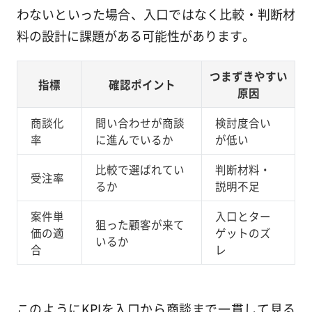
わないといった場合、入口ではなく比較・判断材
料の設計に課題がある可能性があります。
つまずきやすい
指標
確認ポイント
原因
商談化
問い合わせが商談
検討度合い
率
に進んでいるか
が低い
比較で選ばれてい
判断材料・
受注率
るか
説明不足
案件単
入口とター
狙った顧客が来て
価の適
ゲットのズ
いるか
合
レ
このようにKPIを入口から商談まで一貫して見る