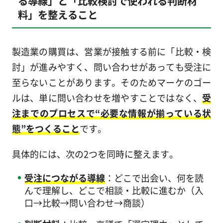
る導線」と「比較検討で使われる判断材
料」を整えること
製造業の購買は、営業が接触する前に「比較・検
討」が進みやすく、問い合わせがあっても受注に
至らないことがあります。そのためマーケのゴー
ルは、単に問い合わせを増やすことではなく、
受
注までのプロセスで“必要な情報が揃っている状
態”をつくること
です。
具体的には、次の2つを同時に整えます。
受注につながる導線
：どこで出会い、何を読
んで理解し、どこで相談・比較に進むか（入
口→比較→問い合わせ→商談）