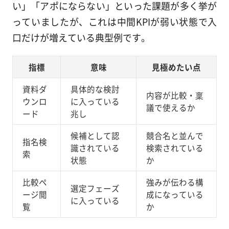
い」「アポにならない」といった課題が多く挙が
っていましたが、これは中間KPIが弱い状態で入
口だけが増えている典型例です。
指標
意味
見極めたい点
資料ダ
具体的な検討
内容が比較・稟
ウンロ
に入っている
議で使えるか
ード
兆し
候補として認
競合名と並んで
指名検
識されている
検索されている
索
状態
か
比較ペ
強みが伝わる構
選定フェーズ
ージ閲
成になっている
に入っている
覧
か